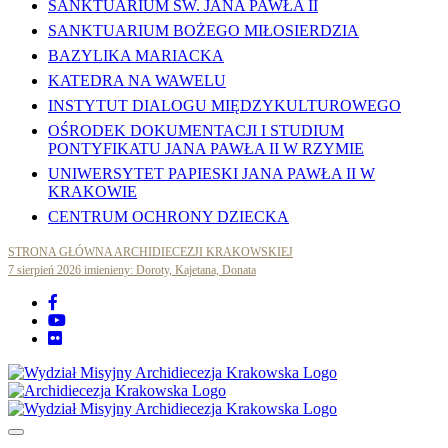
SANKTUARIUM ŚW. JANA PAWŁA II
SANKTUARIUM BOŻEGO MIŁOSIERDZIA
BAZYLIKA MARIACKA
KATEDRA NA WAWELU
INSTYTUT DIALOGU MIĘDZYKULTUROWEGO
OŚRODEK DOKUMENTACJI I STUDIUM
PONTYFIKATU JANA PAWŁA II W RZYMIE
UNIWERSYTET PAPIESKI JANA PAWŁA II W
KRAKOWIE
CENTRUM OCHRONY DZIECKA
STRONA GŁÓWNA ARCHIDIECEZJI KRAKOWSKIEJ
7 sierpień 2026 imienieny: Doroty, Kajetana, Donata