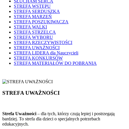
SŁUCHAM SERCA
STREFA WSTĘPU
STREFA SERDUSZKA
STREFA MARZEŃ
STREFA POSZUKIWACZA
STREFA WALKI
STREFA STRZELCA
STREFA WYBORU
STREFA RZECZYWISTOŚCI
STREFA UWAŻNOŚCI
STREFA LIDERA dla Nauczycieli
STREFA KONKURSÓW
STREFA MATERIAŁÓW DO POBRANIA
STREFA UWAŻNOŚCI
Strefa Uważności
– dla tych, którzy czują lepiej i postrzegają
bardziej. To strefa dla dzieci o specjalnych potrzebach
edukacyjnych.