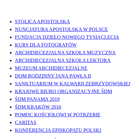
WAŻNE LINKI
STOLICA APOSTOLSKA
NUNCJATURA APOSTOLSKA W POLSCE
FUNDACJA DZIEŁO NOWEGO TYSIĄCLECIA
KURS DLA FOTOGRAFÓW
ARCHIDIECEZJALNA SZKOŁA MUZYCZNA
ARCHIDIECEZJALNA SZKOŁA LEKTORA
MUZEUM ARCHIDIECEZJALNE
DOM RODZINNY JANA PAWŁA II
SANKTUARIUM W KALWARII ZEBRZYDOWSKIEJ
KRAJOWE BIURO ORGANIZACYJNE ŚDM
ŚDM PANAMA 2019
ŚDM KRAKÓW 2016
POMOC KOŚCIOŁOWI W POTRZEBIE
CARITAS
KONFERENCJA EPISKOPATU POLSKI